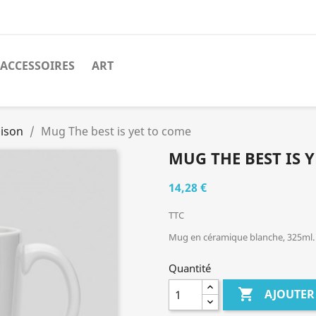
ACCESSOIRES
ART
aison
Mug The best is yet to come
MUG THE BEST IS 
14,28 €
TTC
Mug en céramique blanche, 325ml.
Quantité

AJOUTER