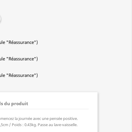
ule "Réassurance")
ule "Réassurance")
ule "Réassurance")
ls du produit
ommencez la journée avec une pensée positive.
5cm / Poids : 0.43kg. Passe au lave-vaisselle.