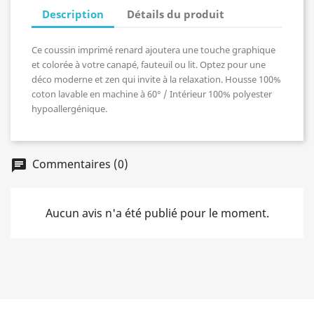
Description
Détails du produit
Ce coussin imprimé renard ajoutera une touche graphique
et colorée à votre canapé, fauteuil ou lit. Optez pour une
déco moderne et zen qui invite à la relaxation. Housse 100%
coton lavable en machine à 60° / Intérieur 100% polyester
hypoallergénique.
Commentaires (0)
chat
Aucun avis n'a été publié pour le moment.