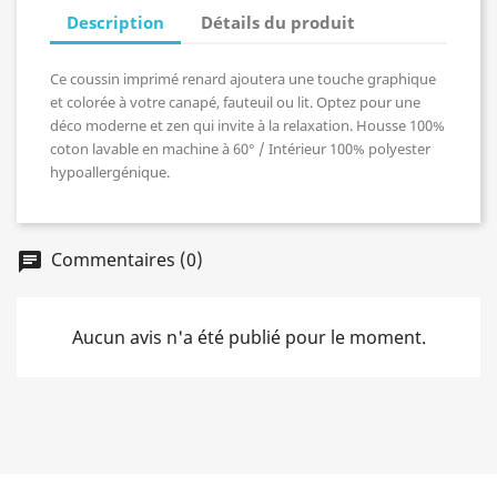
Description
Détails du produit
Ce coussin imprimé renard ajoutera une touche graphique
et colorée à votre canapé, fauteuil ou lit. Optez pour une
déco moderne et zen qui invite à la relaxation. Housse 100%
coton lavable en machine à 60° / Intérieur 100% polyester
hypoallergénique.
Commentaires (0)
chat
Aucun avis n'a été publié pour le moment.